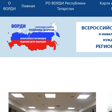
О
РО ВОРДИ Республики
Карта 
Главная
ВОРДИ
Татарстан
ВСЕРОССИЙС
и инва
нужд
РЕГИО