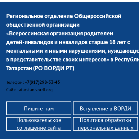
Региональное отделение Общероссийской
общественной организации
«Всероссийская организация родителей
детей-инвалидов и инвалидов старше 18 лет с
ментальными и иными нарушениями, нуждающи
в представительстве своих интересов» в Республ
Татарстан
(РО ВОРДИ РТ)
Телефон:
+7(917)298-53-43
Сайт: tatarstan.vordi.org
Пишите нам
Вступление в ВОРДИ
Пользовательское
Политика обработки
соглашение сайта
персональных данных