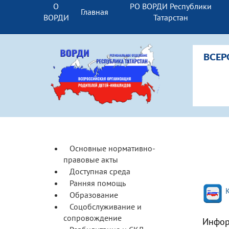
О
РО ВОРДИ Республики
Главная
ВОРДИ
Татарстан
ВСЕР
Основные нормативно-
правовые акты
Доступная среда
Ранняя помощь
Образование
Соцобслуживание и
сопровождение
Инфор