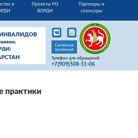
ство в
Проекты РО
Партнеры и
ОРДИ
ВОРДИ
спонсоры
-ИНВАЛИДОВ
ениями,
Семейная
приёмная
ОРДИ)
АРСТАН
Телефон для обращений
+7(909)308-31-06
е практики