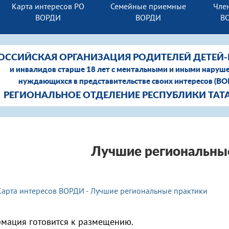
Карта интересов РО
Семейные приемные
Член
ВОРДИ
ВОРДИ
В
ОССИЙСКАЯ ОРГАНИЗАЦИЯ РОДИТЕЛЕЙ ДЕТЕЙ
и инвалидов старше 18 лет с ментальными и иными наруш
нуждающихся в представительстве своих интересов (В
РЕГИОНАЛЬНОЕ ОТДЕЛЕНИЕ РЕСПУБЛИКИ ТАТ
Лучшие региональны
Карта интересов ВОРДИ - Лучшие региональные практики
мация готовится к размещению.