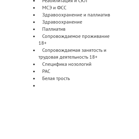
Реабилитация и СКЛ
МСЭ и ФСС
Здравоохранение и паллиатив
Здравоохранение
Паллиатив
Сопровождаемое проживание
18+
Сопровождаемая занятость и
трудовая деятельность 18+
Специфика нозологий
РАС
Белая трость
Лучшие региональные
практики