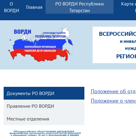
О
РО ВОРДИ Республики
Карта 
Главная
ВОРДИ
Татарстан
ВСЕРОССИЙС
и инва
нужд
РЕГИО
Положение об от
Документы РО ВОРДИ
Положение о член
Правление РО ВОРДИ
Местные отделения