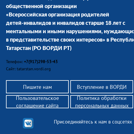
общественной организации
«Всероссийская организация родителей
детей-инвалидов и инвалидов старше 18 лет с
ментальными и иными нарушениями, нуждающи
в представительстве своих интересов» в Республ
Татарстан
(РО ВОРДИ РТ)
Телефон:
+7(917)298-53-43
Сайт: tatarstan.vordi.org
Пишите нам
Вступление в ВОРДИ
Пользовательское
Политика обработки
соглашение сайта
персональных данных
Присоединяйтесь к нам в соцсетях