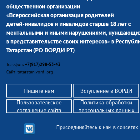
общественной организации
«Всероссийская организация родителей
детей-инвалидов и инвалидов старше 18 лет с
ментальными и иными нарушениями, нуждающи
в представительстве своих интересов» в Республ
Татарстан
(РО ВОРДИ РТ)
Телефон:
+7(917)298-53-43
Сайт: tatarstan.vordi.org
Пишите нам
Вступление в ВОРДИ
Пользовательское
Политика обработки
соглашение сайта
персональных данных
Присоединяйтесь к нам в соцсетях