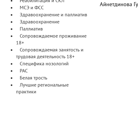
Реабилитация и СКЛ
Айнетдинова Гу
МСЭ и ФСС
Здравоохранение и паллиатив
Здравоохранение
Паллиатив
Сопровождаемое проживание
18+
Сопровождаемая занятость и
трудовая деятельность 18+
Специфика нозологий
РАС
Белая трость
Лучшие региональные
практики