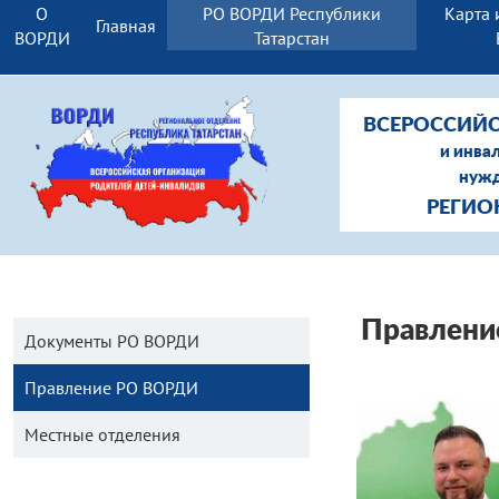
О
РО ВОРДИ Республики
Карта 
Главная
ВОРДИ
Татарстан
ВСЕРОССИЙС
и инва
нужд
РЕГИО
Правлен
Документы РО ВОРДИ
Правление РО ВОРДИ
Местные отделения