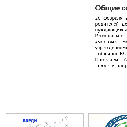
Общие с
26 февраля 
родителей д
нуждающихся 
Регионально
«мостом» м
учреждениями
обширно.ВОР
Пожелаем А
проекты,напр