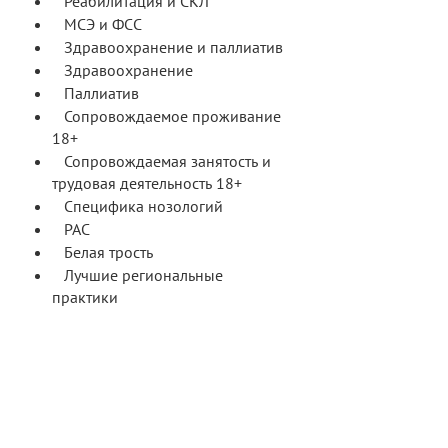
Реабилитация и СКЛ
МСЭ и ФСС
Здравоохранение и паллиатив
Здравоохранение
Паллиатив
Сопровождаемое проживание
18+
Сопровождаемая занятость и
трудовая деятельность 18+
Специфика нозологий
РАС
Белая трость
Лучшие региональные
практики