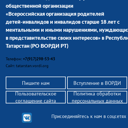
общественной организации
«Всероссийская организация родителей
детей-инвалидов и инвалидов старше 18 лет с
ментальными и иными нарушениями, нуждающи
в представительстве своих интересов» в Республ
Татарстан
(РО ВОРДИ РТ)
Телефон:
+7(917)298-53-43
Сайт: tatarstan.vordi.org
Пишите нам
Вступление в ВОРДИ
Пользовательское
Политика обработки
соглашение сайта
персональных данных
Присоединяйтесь к нам в соцсетях