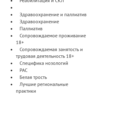
Реабилитация и СКЛ
МСЭ и ФСС
Здравоохранение и паллиатив
Здравоохранение
Паллиатив
Сопровождаемое проживание
18+
Сопровождаемая занятость и
трудовая деятельность 18+
Специфика нозологий
РАС
Белая трость
Лучшие региональные
практики