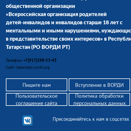
общественной организации
«Всероссийская организация родителей
детей-инвалидов и инвалидов старше 18 лет с
ментальными и иными нарушениями, нуждающи
в представительстве своих интересов» в Республ
Татарстан
(РО ВОРДИ РТ)
Телефон:
+7(917)298-53-43
Сайт: tatarstan.vordi.org
Пишите нам
Вступление в ВОРДИ
Пользовательское
Политика обработки
соглашение сайта
персональных данных
Присоединяйтесь к нам в соцсетях