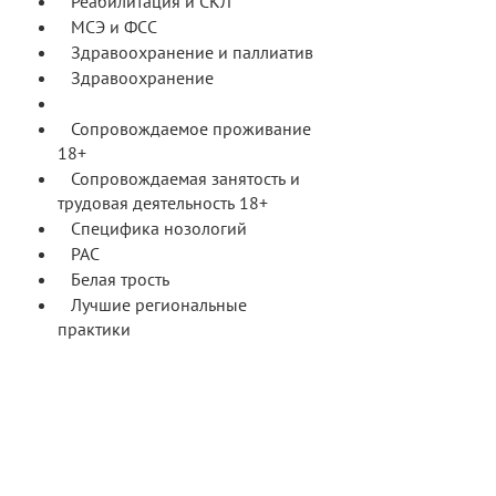
Реабилитация и СКЛ
МСЭ и ФСС
Здравоохранение и паллиатив
Здравоохранение
Паллиатив
Сопровождаемое проживание
18+
Сопровождаемая занятость и
трудовая деятельность 18+
Специфика нозологий
РАС
Белая трость
Лучшие региональные
практики