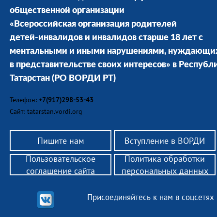
общественной организации
«Всероссийская организация родителей
детей-инвалидов и инвалидов старше 18 лет с
ментальными и иными нарушениями, нуждающи
в представительстве своих интересов» в Республ
Татарстан
(РО ВОРДИ РТ)
Телефон:
+7(917)298-53-43
Сайт: tatarstan.vordi.org
Пишите нам
Вступление в ВОРДИ
Пользовательское
Политика обработки
соглашение сайта
персональных данных
Присоединяйтесь к нам в соцсетях