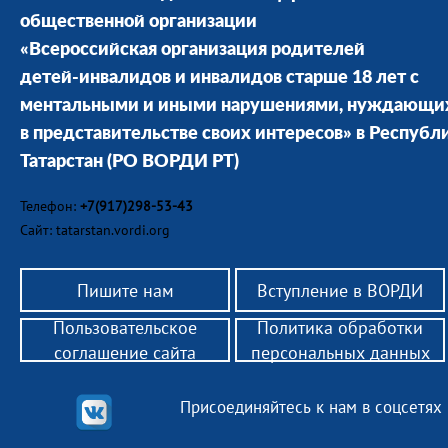
общественной организации
«Всероссийская организация родителей
детей-инвалидов и инвалидов старше 18 лет с
ментальными и иными нарушениями, нуждающи
в представительстве своих интересов» в Республ
Татарстан
(РО ВОРДИ РТ)
Телефон:
+7(917)298-53-43
Сайт: tatarstan.vordi.org
Пишите нам
Вступление в ВОРДИ
Пользовательское
Политика обработки
соглашение сайта
персональных данных
Присоединяйтесь к нам в соцсетях