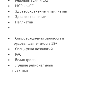
Реабилитация и СКЛ
МСЭ и ФСС
Здравоохранение и паллиатив
Здравоохранение
Паллиатив
Сопровождаемое проживание
18+
Сопровождаемая занятость и
трудовая деятельность 18+
Специфика нозологий
РАС
Белая трость
Лучшие региональные
практики