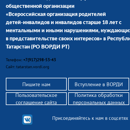
общественной организации
«Всероссийская организация родителей
детей-инвалидов и инвалидов старше 18 лет с
ментальными и иными нарушениями, нуждающи
в представительстве своих интересов» в Республ
Татарстан
(РО ВОРДИ РТ)
Телефон:
+7(917)298-53-43
Сайт: tatarstan.vordi.org
Пишите нам
Вступление в ВОРДИ
Пользовательское
Политика обработки
соглашение сайта
персональных данных
Присоединяйтесь к нам в соцсетях