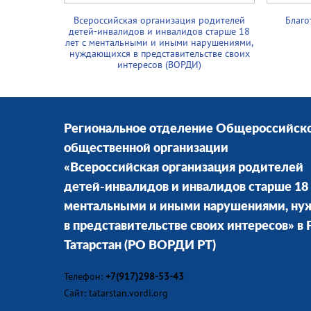
Всероссийская организация родителей
Благо
детей-инвалидов и инвалидов старше 18
лет с ментальными и иными нарушениями,
нуждающихся в представительстве своих
интересов (ВОРДИ)
Региональное отделение Общероссийск
общественной организации
«Всероссийская организация родителей
детей-инвалидов и инвалидов старше 18 
ментальными и иными нарушениями, н
в представительстве своих интересов» в
Татарстан
(РО ВОРДИ РТ)
Телефон:
+7(917)298-53-43
Сайт: tatarstan.vordi.org