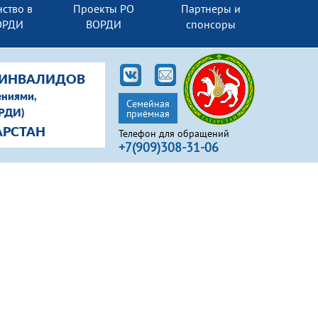
ство в
Проекты РО
Партнеры и
ОРДИ
ВОРДИ
спонсоры
-ИНВАЛИДОВ
ениями,
Семейная
приёмная
ОРДИ)
АРСТАН
Телефон для обращений
+7(909)308-31-06