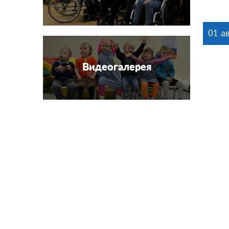
01 а
Видеогалерея