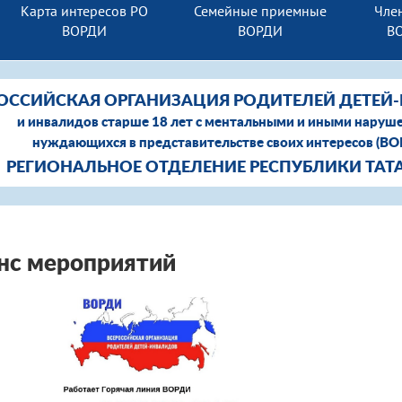
Карта интересов РО
Семейные приемные
Член
ВОРДИ
ВОРДИ
В
ОССИЙСКАЯ ОРГАНИЗАЦИЯ РОДИТЕЛЕЙ ДЕТЕЙ
и инвалидов старше 18 лет с ментальными и иными наруш
нуждающихся в представительстве своих интересов (В
РЕГИОНАЛЬНОЕ ОТДЕЛЕНИЕ РЕСПУБЛИКИ ТАТ
нс мероприятий