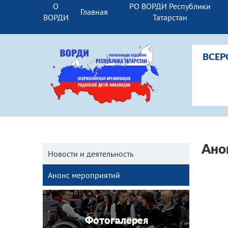
О
РО ВОРДИ Республики
Главная
ВОРДИ
Татарстан
ВСЕР
Ано
Новости и деятельность
Анонс мероприятий
Фотогалерея