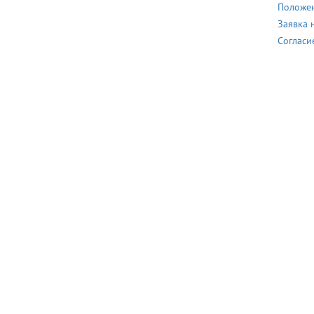
Положен
Заявка 
Согласи