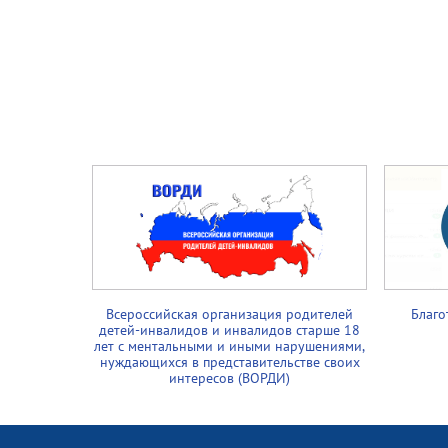
Всероссийская организация родителей
Благо
детей-инвалидов и инвалидов старше 18
лет с ментальными и иными нарушениями,
нуждающихся в представительстве своих
интересов (ВОРДИ)