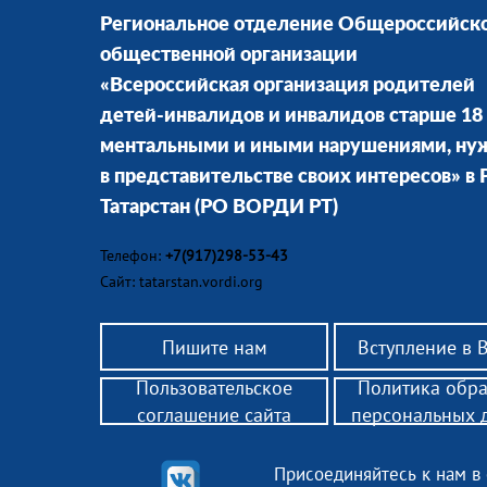
Региональное отделение Общероссийск
общественной организации
«Всероссийская организация родителей
детей-инвалидов и инвалидов старше 18 
ментальными и иными нарушениями, н
в представительстве своих интересов» в
Татарстан
(РО ВОРДИ РТ)
Телефон:
+7(917)298-53-43
Сайт: tatarstan.vordi.org
Пишите нам
Вступление в
Пользовательское
Политика обр
соглашение сайта
персональных 
Присоединяйтесь к нам в