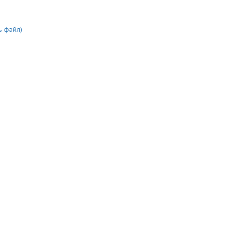
ь файл)