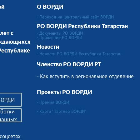
ой
О ВОРДИ
- Переход на центральный сайт ВОРДИ
РО ВОРДИ Республики Татарстан
- Документы РО ВОРДИ
лет с
- Правление РО ВОРДИ
уждающихся
Новости
 Республике
- Новости РО ВОРДИ Республики Татарстан
Членство РО ВОРДИ РТ
- Как вступить в региональное отделение
Проекты РО ВОРДИ
 ВОРДИ
- Премия ВОРДИ
аботки
- Карта "Партнер ВОРДИ"
данных
 соцсетях