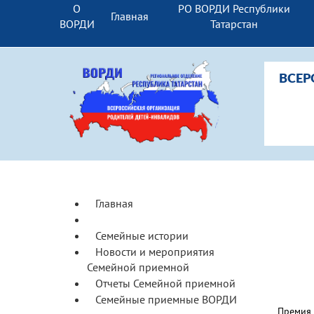
О
РО ВОРДИ Республики
Главная
ВОРДИ
Татарстан
ВСЕР
Главная
премия
Семейные истории
Новости и мероприятия
Семейной приемной
Отчеты Семейной приемной
Семейные приемные ВОРДИ
Премия 