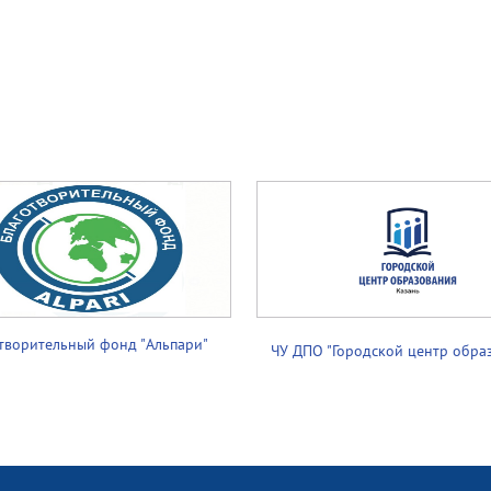
творительный фонд "Альпари"
ЧУ ДПО "Городской центр обра