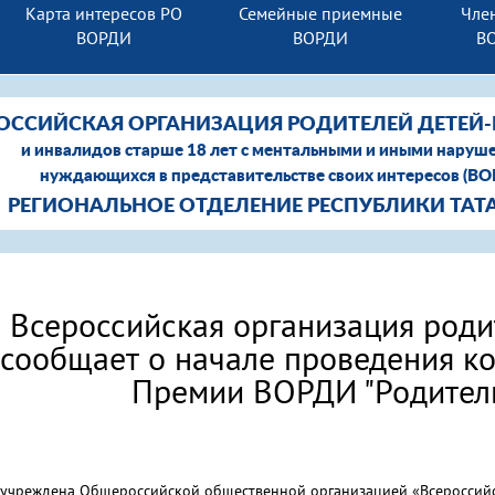
Карта интересов РО
Семейные приемные
Член
ВОРДИ
ВОРДИ
В
ОССИЙСКАЯ ОРГАНИЗАЦИЯ РОДИТЕЛЕЙ ДЕТЕЙ
и инвалидов старше 18 лет с ментальными и иными наруш
нуждающихся в представительстве своих интересов (В
РЕГИОНАЛЬНОЕ ОТДЕЛЕНИЕ РЕСПУБЛИКИ ТАТ
Всероссийская организация роди
сообщает о начале проведения к
Премии ВОРДИ "Родитель
учреждена Общероссийской общественной организацией «Всероссийс