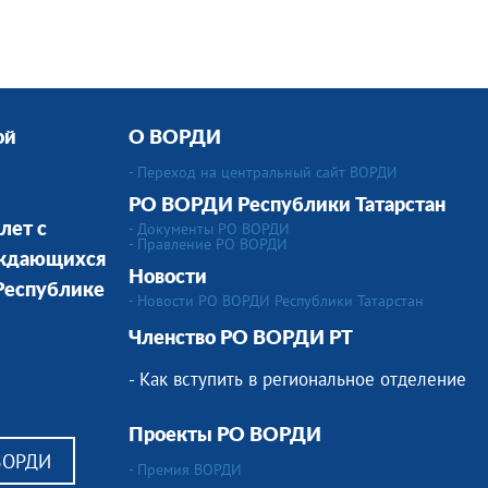
ой
О ВОРДИ
- Переход на центральный сайт ВОРДИ
РО ВОРДИ Республики Татарстан
- Документы РО ВОРДИ
лет с
- Правление РО ВОРДИ
уждающихся
Новости
 Республике
- Новости РО ВОРДИ Республики Татарстан
Членство РО ВОРДИ РТ
- Как вступить в региональное отделение
Проекты РО ВОРДИ
 ВОРДИ
- Премия ВОРДИ