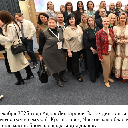
екабря 2025 года Адель Линнарович Загретдинов прин
итываться в семье» (г. Красногорск, Московская область
 стал масштабной площадкой для диалога: