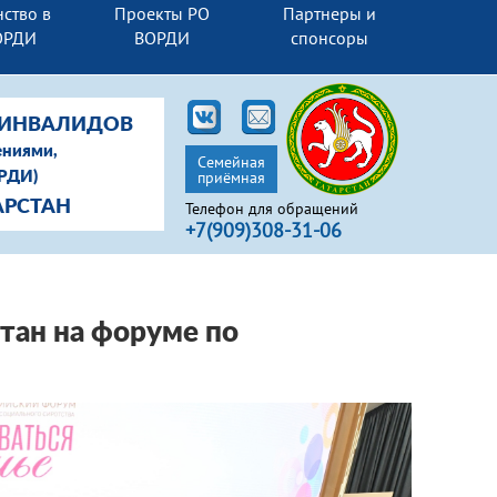
ство в
Проекты РО
Партнеры и
ОРДИ
ВОРДИ
спонсоры
-ИНВАЛИДОВ
ениями,
Семейная
приёмная
ОРДИ)
АРСТАН
Телефон для обращений
+7(909)308-31-06
тан на форуме по