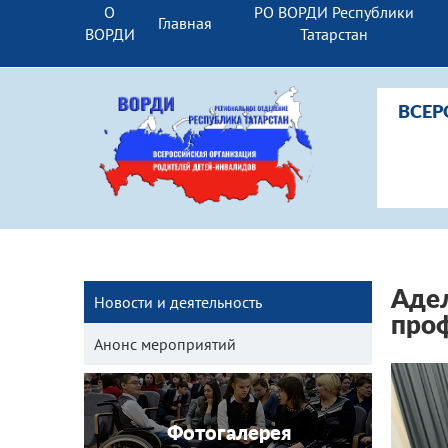
О
РО ВОРДИ Республики
Главная
ВОРДИ
Татарстан
ВСЕР
Адел
Новости и деятельность
проф
Анонс мероприятий
Фотогалерея