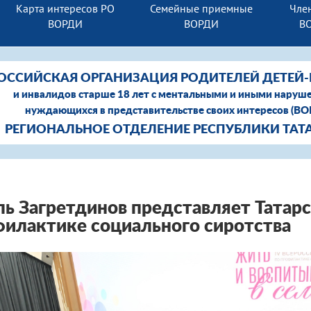
Карта интересов РО
Семейные приемные
Член
ВОРДИ
ВОРДИ
В
ОССИЙСКАЯ ОРГАНИЗАЦИЯ РОДИТЕЛЕЙ ДЕТЕЙ
и инвалидов старше 18 лет с ментальными и иными наруш
нуждающихся в представительстве своих интересов (В
РЕГИОНАЛЬНОЕ ОТДЕЛЕНИЕ РЕСПУБЛИКИ ТАТ
ь Загретдинов представляет Татарс
илактике социального сиротства